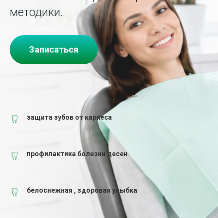
методики.
Записаться
защита зубов от кариеса
профилактика болезни десен
белоснежная , здоровая улыбка