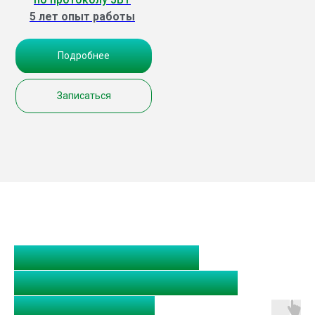
5 лет опыт работы
Подробнее
Записаться
Отзывы о гигиене
зубов в стоматологии
Классик Дент