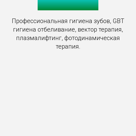
Классик Дент
Профессиональная гигиена зубов, GBT
гигиена отбеливание, вектор терапия,
плазмалифтинг, фотодинамическая
терапия.