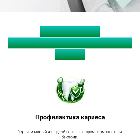
Зачем нужна
профессиональная гигиена
зубов?
Профилактика кариеса
Удаляем мягкий и твердый налет, в котором размножаются
бактерии.