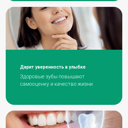
Дарит уверенность в улыбке
Здоровые зубы повышают
самооценку и качество жизни.