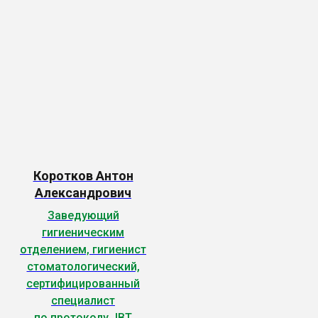
Коротков Антон
Александрович
Заведующий
гигиеническим
отделением, гигиенист
стоматологический,
сертифицированный
специалист
по протоколу JBT