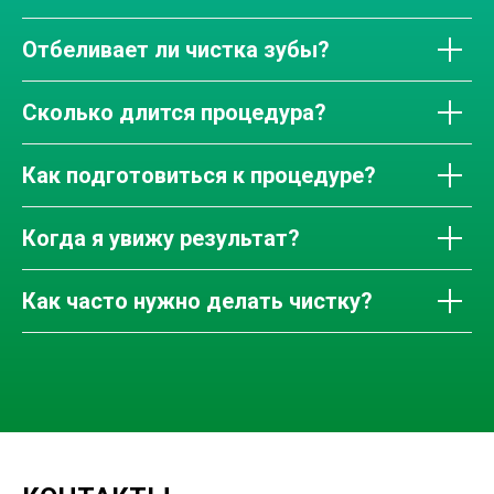
Отбеливает ли чистка зубы?
Сколько длится процедура?
Как подготовиться к процедуре?
Когда я увижу результат?
Как часто нужно делать чистку?