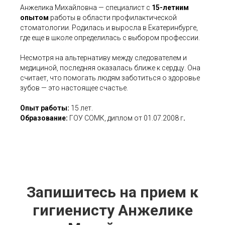
Анжелика Михайловна — специалист с
15-летним
опытом
работы в области профилактической
стоматологии. Родилась и выросла в Екатеринбурге,
где еще в школе определилась с выбором профессии.
Несмотря на альтернативу между следователем и
медициной, последняя оказалась ближе к сердцу. Она
считает, что помогать людям заботиться о здоровье
зубов — это настоящее счастье.
Опыт работы:
15 лет.
Образование:
ГОУ СОМК, диплом от 01.07.2008 г
.
Запишитесь на прием к
гигиенисту Анжелике