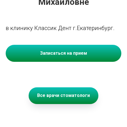
Михайловне
в клинику Классик Дент г.Екатеринбург.
Записаться на прием
Все врачи стоматологи