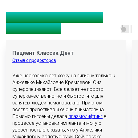
Отзывы об Анжелике
Михайловне
Пациент Классик Дент
Отзыв с продокторов
Уже несколько лет хожу на гигиену только к
Анжелике Михайловне Кремлевой. Она
суперспециалист. Все делает не просто
суперкачественно, но и быстро, что для
занятых людей немаловажно. При этом
всегда приветлива и очень внимательна.
Помимо гигиены делала
плазмолифтинг
​ в
процессе установки импланта и могу с
уверенностью сказать, что у Анжелики
Михайловны золотые руки! Сейчас уже