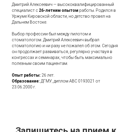
Дмитрий Алексеевич — высококвалифицированный
специалист с
26-летним опытом
работы. Родился в
Уржуме Кировской области, но детство провел на
Дальнем Востоке.
Выбор профессии был между пилотом и
стоматологом. Дмитрий Алексеевич выбрал
стоматологию и ни разу не пожалел об этом. Сегодня
он продолжает развиваться, регулярно участвуя в
конгрессах и семинарах, чтобы быть максимально
полезным своим пациентам.
Опыт работы:
26 лет.
Образование:
ДГМУ, диплом АВС 0193021 от
23.06.2000 г.
Запишитесь на прием к