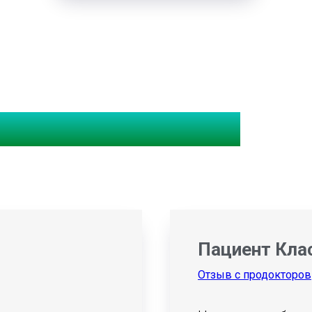
оде Дмитриевиче
Пациент Кла
Отзыв с продокторов