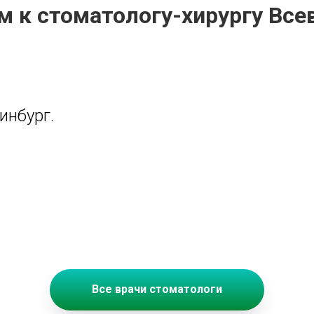
м к стоматологу-хирургу Вс
инбург.
Все врачи стоматологи