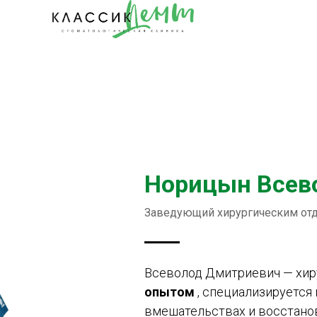
Норицын Всев
Заведующий хирургическим отд
Всеволод Дмитриевич — хир
опытом
, специализируется
вмешательствах и восстанов