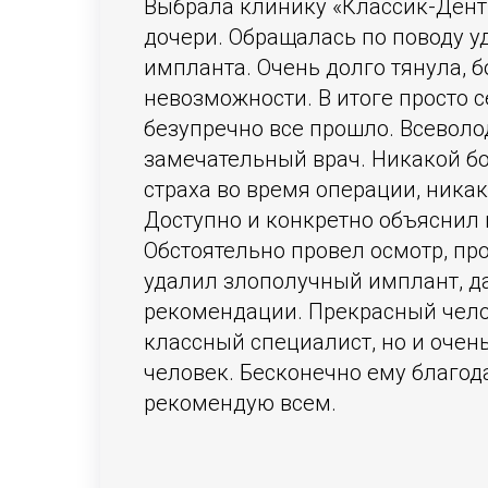
Выбрала клинику «Классик-Дент»
дочери. Обращалась по поводу у
импланта. Очень долго тянула, б
невозможности. В итоге просто с
безупречно все прошло. Всеволо
замечательный врач. Никакой бо
страха во время операции, ника
Доступно и конкретно объяснил 
Обстоятельно провел осмотр, пр
удалил злополучный имплант, д
рекомендации. Прекрасный чело
классный специалист, но и очен
человек. Бесконечно ему благод
рекомендую всем.