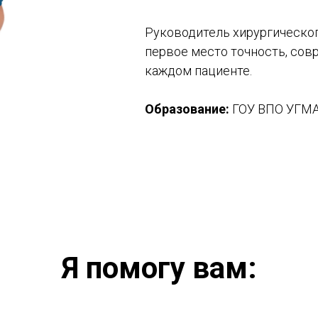
Руководитель хирургического
первое место точность, сов
каждом пациенте.
Образование:
ГОУ ВПО УГМА,
Я помогу вам: