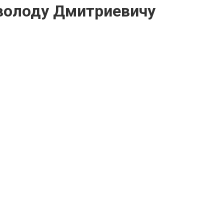
еволоду Дмитриевичу