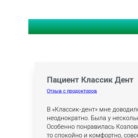
Отзывы о Марии 
Пациент Классик Дент
Отзыв с продокторов
В «Классик-дент» мне доводил
неоднократно. Была у несколь
Особенно понравилась Козлова
то спокойно и комфортно, совс