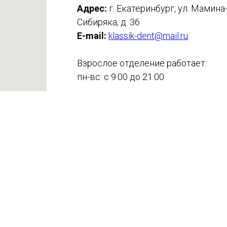
Адрес:
г. Екатеринбург, ул. Мамина
Сибиряка, д. 36
E-mail:
klassik-dent@mail.ru
Взрослое отделение работает:
пн-вс: с 9:00 до 21:00
Режим работы детского отделения
пн-пт: 9:00 до 21:00, сб-вс. 8:00 до 2