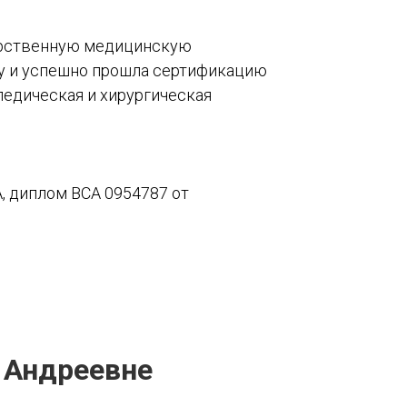
арственную медицинскую
ду и успешно прошла сертификацию
педическая и хирургическая
, диплом ВСА 0954787 от
 Андреевне