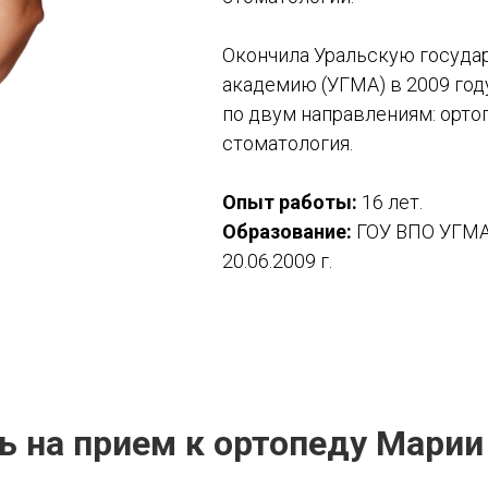
Окончила Уральскую госуд
академию (УГМА) в 2009 го
по двум направлениям: орто
стоматология.
Опыт работы:
16 лет.
Образование:
ГОУ ВПО УГМА
20.06.2009 г.
ь на прием к ортопеду Марии