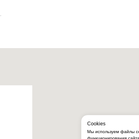
,
Сookies
Мы используем файлы co
функционирования сайта