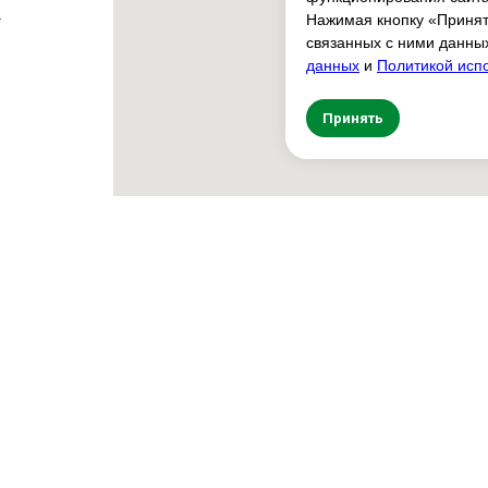
-
Нажимая кнопку «Принят
связанных с ними данных
данных
и
Политикой исп
Принять
:
2:00