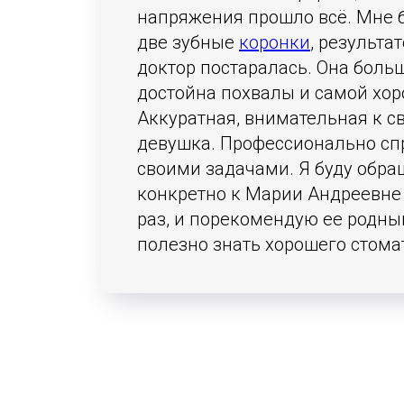
напряжения прошло всё. Мне 
две зубные
коронки
​, результа
доктор постаралась. Она боль
достойна похвалы и самой хор
Аккуратная, внимательная к с
девушка. Профессионально сп
своими задачами. Я буду обра
конкретно к Марии Андреевне
раз, и порекомендую ее родны
полезно знать хорошего стома