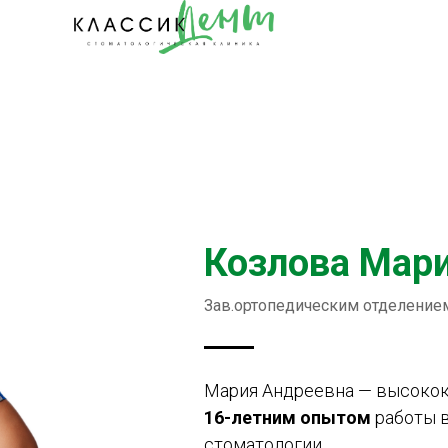
Козлова Мар
Зав.ортопедическим отделением
Мария Андреевна — высоко
16-летним опытом
работы 
стоматологии.