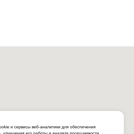
okie и сервисы веб-аналитики для обеспечения
, улучшения его работы и анализа посещаемости.