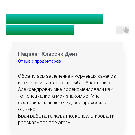
Отзывы об Анасиасии
Александровне
Пациент Классик Дент
Отзыв с продокторов
Обратилась за лечением корневых каналов
и перелечить старые пломбы. Анастасию
Александровну мне порекомендовали как
топ специалиста мои знакомые. Мне
составили план лечения, все проходило
отлично!
Врач работал аккуратно, консультировал и
рассказывал все этапы.