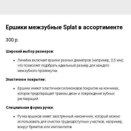
Ершики межзубные Splat в ассортименте
300
р.
Широкий выбор размеров:
Линейка включает ершики разных диаметров (например, 0,5 мм),
что позволяет подобрать идеальный размер для каждого
межзубного промежутка.
Эластичное покрытие:
Ершики имеют эластичное силиконовое покрытие на кончиках,
которое предотвращает травмы десен и повреждение зубных
реставраций.
Специальная форма ручки:
Ручка ершиков имеет заостренный наконечник, который можно
использовать для очистки труднодоступных участков, например,
вокруг брекетов или имплантатов.