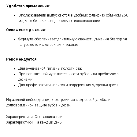
Удобство применения:
Ополаскиватели выпускаются в удобных флаконах объемом 250
мл, что обеспечивает длительное использование.
Освежение дыхания:
Формула обеспечивает длительную свежесть дыхания благодаря
натуральным экстрактам и маслам.
Рекомендуется:
Для ежедневной гигиены полости рта;
При повышенной чувствительности зубов или проблемах с
деснами;
Для профилактики кариеса и поддержания здоровья десен.
Идеальный выбор для тех, кто стремится к здоровой улыбке и
долговременной защите зубов и десен.
Характеристики: Ополаскиватель
Характеристики: На каждый день