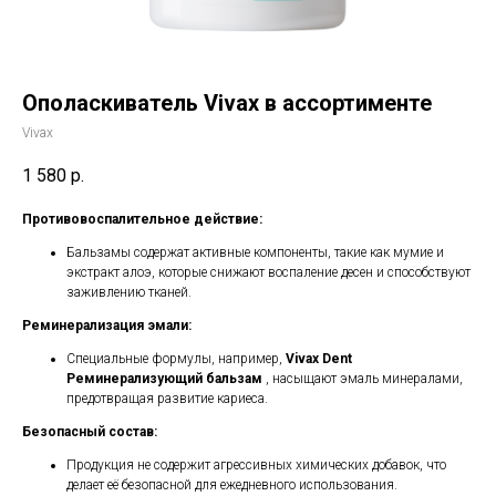
Ополаскиватель Vivax в ассортименте
Vivax
1 580
р.
Противовоспалительное действие:
Бальзамы содержат активные компоненты, такие как мумие и
экстракт алоэ, которые снижают воспаление десен и способствуют
заживлению тканей.
Реминерализация эмали:
Специальные формулы, например,
Vivax Dent
Реминерализующий бальзам
, насыщают эмаль минералами,
предотвращая развитие кариеса.
Безопасный состав:
Продукция не содержит агрессивных химических добавок, что
делает её безопасной для ежедневного использования.