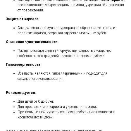
паста заполняет микротрещины в эмали, укрепляя её и защищая
от повреждений.
Защита от кариеса:
Специальная формула предотвращает образование налета и
развитие кариеса, сохраняя здоровье молочных зубов.
Снижение чувствительности:
Пасты помогают снять гиперчувствительность эмали, что
особенно важно для детей с чувствительными зубами.
Гипоаллергенность:
Все пасты являются гипоаллергенными и подходят для
ежедневного использования.
Рекомендуется:
Для детей от 0 до 6 лет;
Для профилактики кариеса и укрепления эмали;
При повышенной чувствительности зубов или склонности к
кровоточивости десен.