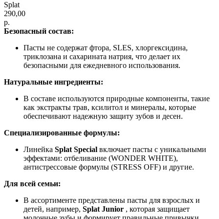
Splat
290,00
р.
Безопасный состав:
Пасты не содержат фтора, SLES, хлоргексидина,
триклозана и сахарината натрия, что делает их
безопасными для ежедневного использования.
Натуральные ингредиенты:
В составе используются природные компоненты, такие
как экстракты трав, ксилитол и минералы, которые
обеспечивают надежную защиту зубов и десен.
Специализированные формулы:
Линейка
Splat Special
включает пасты с уникальными
эффектами: отбеливание (WONDER WHITE),
антистрессовые формулы (STRESS OFF) и другие.
Для всей семьи:
В ассортименте представлены пасты для взрослых и
детей, например,
Splat Junior
, которая защищает
молочные зубы и формирует правильные привычки