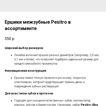
Ершики межзубные Pesitro в
ассортименте
550
р.
Широкий выбор размеров:
Линейка включает ершики разных диаметров (например, 0,6 мм,
0,7 мм и более), что позволяет подобрать идеальный размер для
каждого межзубного промежутка.
Инновационная конструкция:
Ершики имеют тонкую проволочную основу, покрытую
эластомером, который предотвращает травмы десен и
повреждение зубных реставраций.
Для всех типов зубов и протезов:
Подходят для очищения естественных зубов, имплантатов,
коронок, мостов и брекет-систем. Например, набор
Pesitro Ultra