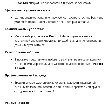
Clean Mix
специально разработан для ухода за брекетами.
Эффективное удаление налета:
Щетина ершиков заполняет межзубное пространство, эффективно
удаляя бактерии, налет и остатки пищи без риска травм.
Компактность и удобство:
Многие наборы, такие как
Pesitro L-type
, представлены в
компактной упаковке, что делает их удобными для использования
дома и в путешествиях.
Разнообразие наборов:
В продаже представлены наборы с разными размерами щетинок
и цветовыми маркерами для удобства подбора, например,
Pesitro
Assorti.
Профессиональный подход:
Ершики рекомендуются стоматологами как часть ежедневной
гигиены полости рта, особенно при наличии брекетов или других
ортодонтических конструкций.
Рекомендуется: